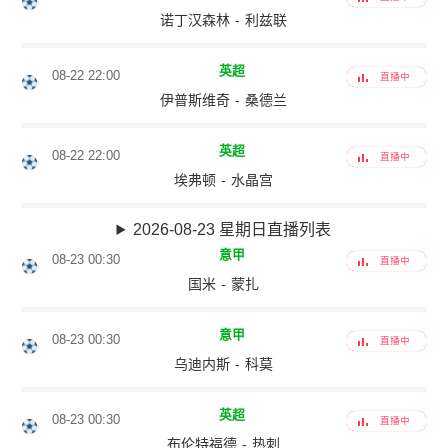
诺丁汉森林
-
利兹联
英超
08-22 22:00
直播中
伊普斯维奇
-
桑德兰
英超
08-22 22:00
直播中
埃弗顿
-
水晶宫
2026-08-23 星期日直播列表
意甲
08-23 00:30
直播中
国米
-
蒙扎
意甲
08-23 00:30
直播中
乌迪内斯
-
科莫
英超
08-23 00:30
直播中
布伦特福德
-
热刺