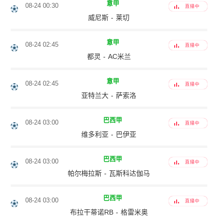
意甲
08-24 00:30
直播中
威尼斯
-
莱切
意甲
08-24 02:45
直播中
都灵
-
AC米兰
意甲
08-24 02:45
直播中
亚特兰大
-
萨索洛
巴西甲
08-24 03:00
直播中
维多利亚
-
巴伊亚
巴西甲
08-24 03:00
直播中
帕尔梅拉斯
-
瓦斯科达伽马
巴西甲
08-24 03:00
直播中
布拉干蒂诺RB
-
格雷米奥