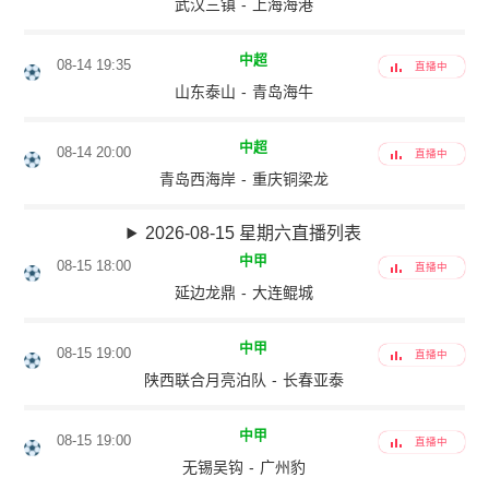
武汉三镇
-
上海海港
中超
08-14 19:35
直播中
山东泰山
-
青岛海牛
中超
08-14 20:00
直播中
青岛西海岸
-
重庆铜梁龙
2026-08-15 星期六直播列表
中甲
08-15 18:00
直播中
延边龙鼎
-
大连鲲城
中甲
08-15 19:00
直播中
陕西联合月亮泊队
-
长春亚泰
中甲
08-15 19:00
直播中
无锡吴钩
-
广州豹