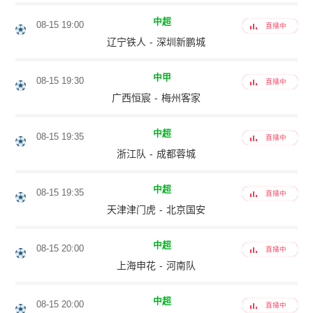
中超
08-15 19:00
直播中
辽宁铁人
-
深圳新鹏城
中甲
08-15 19:30
直播中
广西恒宸
-
梅州客家
中超
08-15 19:35
直播中
浙江队
-
成都蓉城
中超
08-15 19:35
直播中
天津津门虎
-
北京国安
中超
08-15 20:00
直播中
上海申花
-
河南队
中超
08-15 20:00
直播中