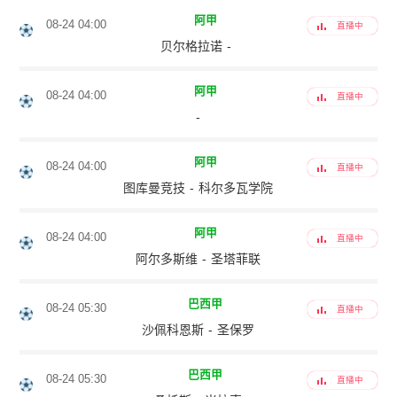
阿甲
08-24 04:00
直播中
贝尔格拉诺
-
阿甲
08-24 04:00
直播中
-
阿甲
08-24 04:00
直播中
图库曼竞技
-
科尔多瓦学院
阿甲
08-24 04:00
直播中
阿尔多斯维
-
圣塔菲联
巴西甲
08-24 05:30
直播中
沙佩科恩斯
-
圣保罗
巴西甲
08-24 05:30
直播中