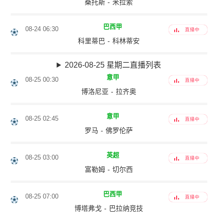
桑托斯
-
米拉索
巴西甲
08-24 06:30
直播中
科里蒂巴
-
科林蒂安
2026-08-25 星期二直播列表
意甲
08-25 00:30
直播中
博洛尼亚
-
拉齐奥
意甲
08-25 02:45
直播中
罗马
-
佛罗伦萨
英超
08-25 03:00
直播中
富勒姆
-
切尔西
巴西甲
08-25 07:00
直播中
博塔弗戈
-
巴拉纳竞技