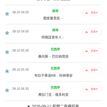
阿甲
08-10 04:00
直播中
图库曼竞技
-
阿甲
08-10 04:00
直播中
阿根廷青年人
-
巴西甲
08-10 05:30
直播中
桑托斯
-
巴拉纳竞技
巴西甲
08-10 05:30
直播中
布拉干蒂诺RB
-
科林蒂安
巴西甲
08-10 06:30
直播中
弗拉门戈
-
维多利亚
2026-08-11 星期二直播列表