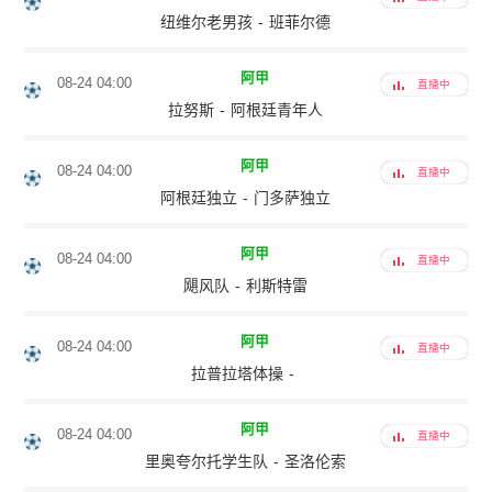
纽维尔老男孩
-
班菲尔德
阿甲
08-24 04:00
直播中
拉努斯
-
阿根廷青年人
阿甲
08-24 04:00
直播中
阿根廷独立
-
门多萨独立
阿甲
08-24 04:00
直播中
飓风队
-
利斯特雷
阿甲
08-24 04:00
直播中
拉普拉塔体操
-
阿甲
08-24 04:00
直播中
里奥夸尔托学生队
-
圣洛伦索