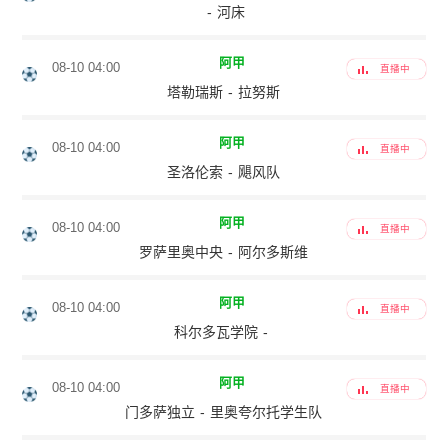
-
河床
阿甲
08-10 04:00
直播中
塔勒瑞斯
-
拉努斯
阿甲
08-10 04:00
直播中
圣洛伦索
-
飓风队
阿甲
08-10 04:00
直播中
罗萨里奥中央
-
阿尔多斯维
阿甲
08-10 04:00
直播中
科尔多瓦学院
-
阿甲
08-10 04:00
直播中
门多萨独立
-
里奥夸尔托学生队