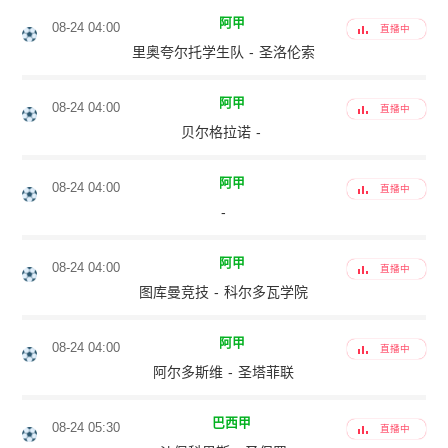
阿甲
08-24 04:00
直播中
里奥夸尔托学生队
-
圣洛伦索
阿甲
08-24 04:00
直播中
贝尔格拉诺
-
阿甲
08-24 04:00
直播中
-
阿甲
08-24 04:00
直播中
图库曼竞技
-
科尔多瓦学院
阿甲
08-24 04:00
直播中
阿尔多斯维
-
圣塔菲联
巴西甲
08-24 05:30
直播中