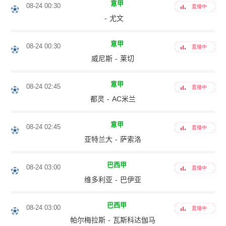
意甲
08-24 00:30
直播中
-
尤文
意甲
08-24 00:30
直播中
威尼斯
-
莱切
意甲
08-24 02:45
直播中
都灵
-
AC米兰
意甲
08-24 02:45
直播中
亚特兰大
-
萨索洛
巴西甲
08-24 03:00
直播中
维多利亚
-
巴伊亚
巴西甲
08-24 03:00
直播中
帕尔梅拉斯
-
瓦斯科达伽马