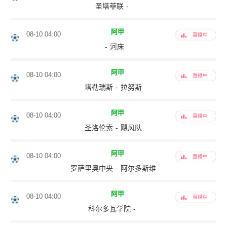
圣塔菲联
-
阿甲
08-10 04:00
直播中
-
河床
阿甲
08-10 04:00
直播中
塔勒瑞斯
-
拉努斯
阿甲
08-10 04:00
直播中
圣洛伦索
-
飓风队
阿甲
08-10 04:00
直播中
罗萨里奥中央
-
阿尔多斯维
阿甲
08-10 04:00
直播中
科尔多瓦学院
-