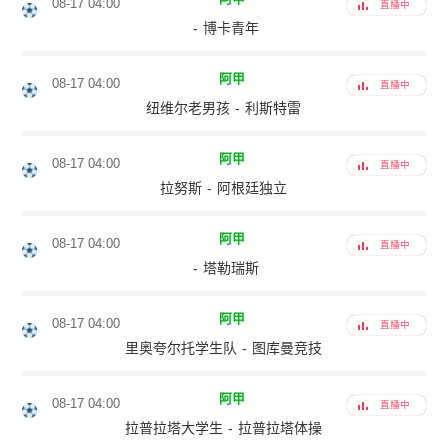
08-17 04:00
直播中
-
博卡青年
阿甲
08-17 04:00
直播中
纽维尔老男孩
-
利斯特雷
阿甲
08-17 04:00
直播中
拉努斯
-
阿根廷独立
阿甲
08-17 04:00
直播中
-
塔勒瑞斯
阿甲
08-17 04:00
直播中
里奥夸尔托学生队
-
图库曼竞技
阿甲
08-17 04:00
直播中
拉普拉塔大学生
-
拉普拉塔体操