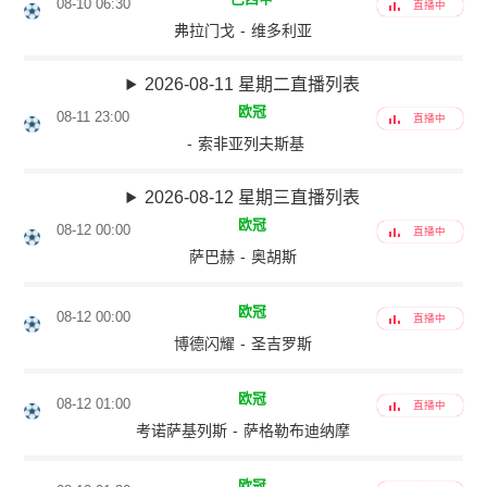
08-10 06:30
直播中
弗拉门戈
-
维多利亚
2026-08-11 星期二直播列表
欧冠
08-11 23:00
直播中
-
索非亚列夫斯基
2026-08-12 星期三直播列表
欧冠
08-12 00:00
直播中
萨巴赫
-
奥胡斯
欧冠
08-12 00:00
直播中
博德闪耀
-
圣吉罗斯
欧冠
08-12 01:00
直播中
考诺萨基列斯
-
萨格勒布迪纳摩
欧冠