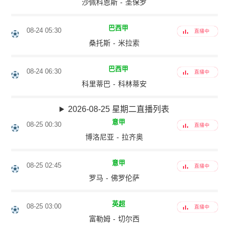
沙佩科恩斯
-
圣保罗
巴西甲
08-24 05:30
直播中
桑托斯
-
米拉索
巴西甲
08-24 06:30
直播中
科里蒂巴
-
科林蒂安
2026-08-25 星期二直播列表
意甲
08-25 00:30
直播中
博洛尼亚
-
拉齐奥
意甲
08-25 02:45
直播中
罗马
-
佛罗伦萨
英超
08-25 03:00
直播中
富勒姆
-
切尔西