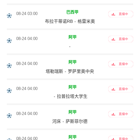
巴西甲
08-24 03:00
直播中
布拉干蒂诺RB
-
格雷米奥
阿甲
08-24 04:00
直播中
-
阿甲
08-24 04:00
直播中
塔勒瑞斯
-
罗萨里奥中央
阿甲
08-24 04:00
直播中
-
拉普拉塔大学生
阿甲
08-24 04:00
直播中
河床
-
萨斯菲尔德
阿甲
08-24 04:00
直播中