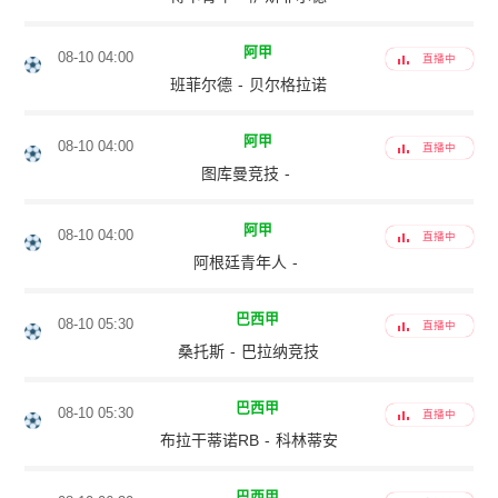
阿甲
08-10 04:00
直播中
班菲尔德
-
贝尔格拉诺
阿甲
08-10 04:00
直播中
图库曼竞技
-
阿甲
08-10 04:00
直播中
阿根廷青年人
-
巴西甲
08-10 05:30
直播中
桑托斯
-
巴拉纳竞技
巴西甲
08-10 05:30
直播中
布拉干蒂诺RB
-
科林蒂安
巴西甲