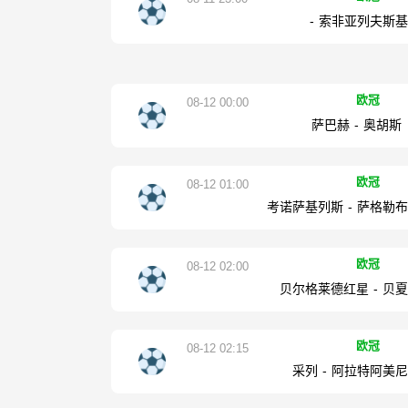
-
索非亚列夫斯基
欧冠
08-12 00:00
萨巴赫
-
奥胡斯
欧冠
08-12 01:00
考诺萨基列斯
-
萨格勒布
欧冠
08-12 02:00
贝尔格莱德红星
-
贝夏
欧冠
08-12 02:15
采列
-
阿拉特阿美尼