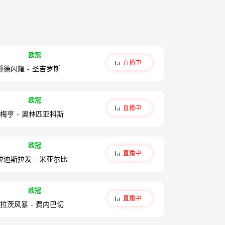
欧冠
直播中
博德闪耀
-
圣吉罗斯
欧冠
直播中
梅亨
-
奥林匹亚科斯
欧冠
直播中
拉迪斯拉发
-
米亚尔比
欧冠
直播中
拉茨风暴
-
费内巴切