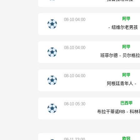
阿甲
08-10 04:00
-
纽维尔老男孩
阿甲
08-10 04:00
班菲尔德
-
贝尔格拉
阿甲
08-10 04:00
阿根廷青年人
-
巴西甲
08-10 05:30
布拉干蒂诺RB
-
科林
欧冠
08-11 23:00