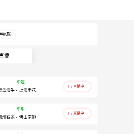
韩K联
直播
中超
直播中
青岛海牛
-
上海申花
中甲
直播中
梅州客家
-
佛山南狮