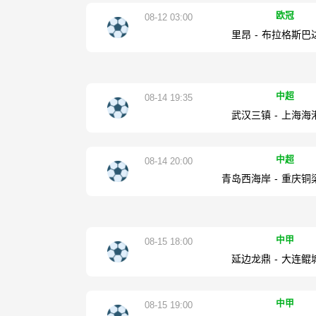
欧冠
08-12 03:00
里昂
-
布拉格斯巴
中超
08-14 19:35
武汉三镇
-
上海海
中超
08-14 20:00
青岛西海岸
-
重庆铜
中甲
08-15 18:00
延边龙鼎
-
大连鲲
中甲
08-15 19:00