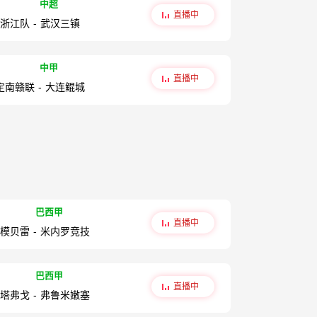
中超
直播中
浙江队
-
武汉三镇
中甲
直播中
定南赣联
-
大连鲲城
巴西甲
直播中
模贝雷
-
米内罗竞技
巴西甲
直播中
塔弗戈
-
弗鲁米嫩塞