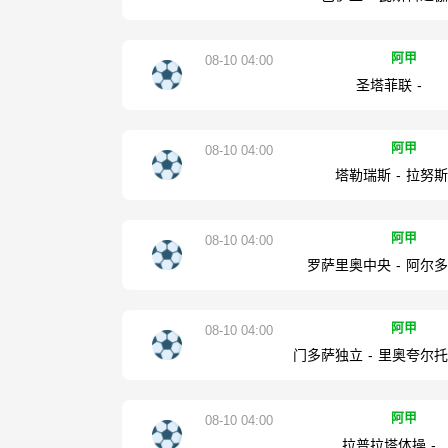
阿甲
08-10 04:00
圣塔菲联
-
阿甲
08-10 04:00
塔勒瑞斯
-
拉努斯
阿甲
08-10 04:00
罗萨里奥中央
-
阿尔多
阿甲
08-10 04:00
门多萨独立
-
里奥夸尔托
阿甲
08-10 04:00
拉普拉塔体操
-