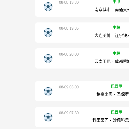
中甲
08-08 19:30
南京城市
-
南通支
中超
08-08 19:35
大连英博
-
辽宁铁
中超
08-08 20:00
云南玉昆
-
成都蓉
巴西甲
08-09 03:00
格雷米奥
-
圣保罗
巴西甲
08-09 07:30
科里蒂巴
-
沙佩科恩