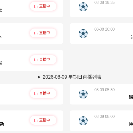
08-08 19:35
直播中
云
08-08 20:00
直播中
人
直播中
城
2026-08-09 星期日直播列表
08-09 05:30
直播中
瑞
08-09 08:00
直播中
斯
博