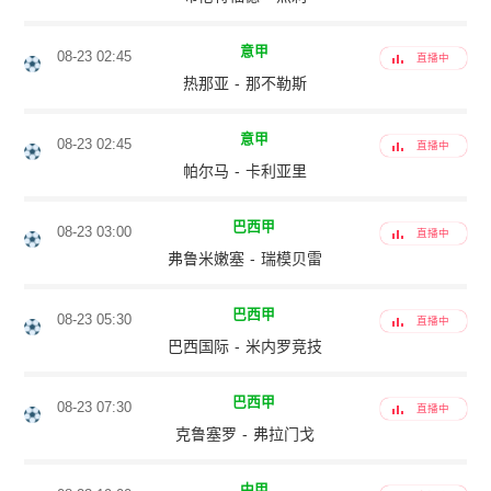
意甲
08-23 02:45
直播中
热那亚
-
那不勒斯
意甲
08-23 02:45
直播中
帕尔马
-
卡利亚里
巴西甲
08-23 03:00
直播中
弗鲁米嫩塞
-
瑞模贝雷
巴西甲
08-23 05:30
直播中
巴西国际
-
米内罗竞技
巴西甲
08-23 07:30
直播中
克鲁塞罗
-
弗拉门戈
中甲