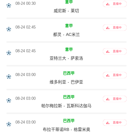
意甲
08-24 00:30
直播中
威尼斯
-
莱切
意甲
08-24 02:45
直播中
都灵
-
AC米兰
意甲
08-24 02:45
直播中
亚特兰大
-
萨索洛
巴西甲
08-24 03:00
直播中
维多利亚
-
巴伊亚
巴西甲
08-24 03:00
直播中
帕尔梅拉斯
-
瓦斯科达伽马
巴西甲
08-24 03:00
直播中
布拉干蒂诺RB
-
格雷米奥