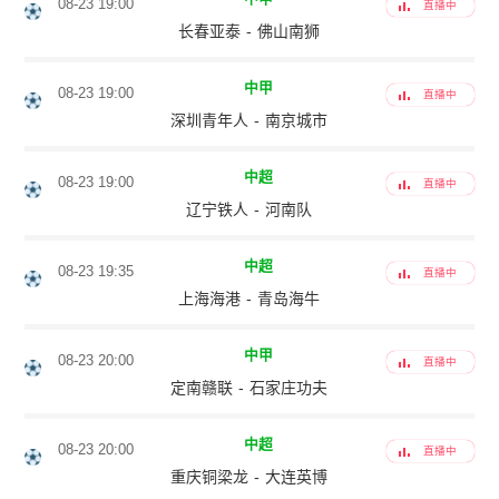
08-23 19:00
直播中
长春亚泰
-
佛山南狮
中甲
08-23 19:00
直播中
深圳青年人
-
南京城市
中超
08-23 19:00
直播中
辽宁铁人
-
河南队
中超
08-23 19:35
直播中
上海海港
-
青岛海牛
中甲
08-23 20:00
直播中
定南赣联
-
石家庄功夫
中超
08-23 20:00
直播中
重庆铜梁龙
-
大连英博