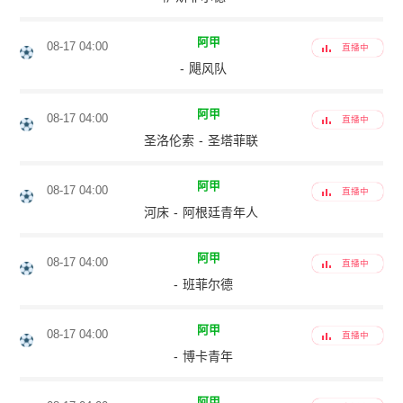
阿甲
08-17 04:00
直播中
-
飓风队
阿甲
08-17 04:00
直播中
圣洛伦索
-
圣塔菲联
阿甲
08-17 04:00
直播中
河床
-
阿根廷青年人
阿甲
08-17 04:00
直播中
-
班菲尔德
阿甲
08-17 04:00
直播中
-
博卡青年
阿甲