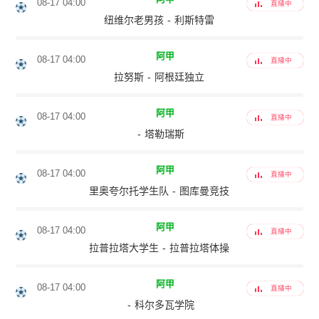
08-17 04:00
直播中
纽维尔老男孩
-
利斯特雷
阿甲
08-17 04:00
直播中
拉努斯
-
阿根廷独立
阿甲
08-17 04:00
直播中
-
塔勒瑞斯
阿甲
08-17 04:00
直播中
里奥夸尔托学生队
-
图库曼竞技
阿甲
08-17 04:00
直播中
拉普拉塔大学生
-
拉普拉塔体操
阿甲
08-17 04:00
直播中
-
科尔多瓦学院