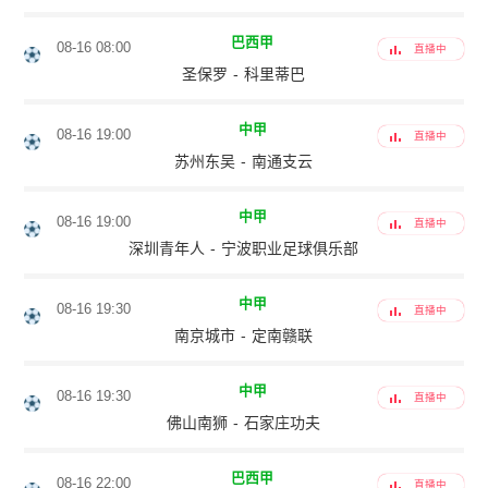
巴西甲
08-16 08:00
直播中
圣保罗
-
科里蒂巴
中甲
08-16 19:00
直播中
苏州东吴
-
南通支云
中甲
08-16 19:00
直播中
深圳青年人
-
宁波职业足球俱乐部
中甲
08-16 19:30
直播中
南京城市
-
定南赣联
中甲
08-16 19:30
直播中
佛山南狮
-
石家庄功夫
巴西甲
08-16 22:00
直播中