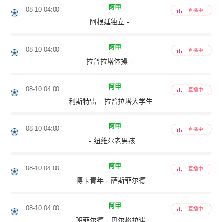
阿甲
08-10 04:00
直播中
阿根廷独立
-
阿甲
08-10 04:00
直播中
拉普拉塔体操
-
阿甲
08-10 04:00
直播中
利斯特雷
-
拉普拉塔大学生
阿甲
08-10 04:00
直播中
-
纽维尔老男孩
阿甲
08-10 04:00
直播中
博卡青年
-
萨斯菲尔德
阿甲
08-10 04:00
直播中
班菲尔德
-
贝尔格拉诺