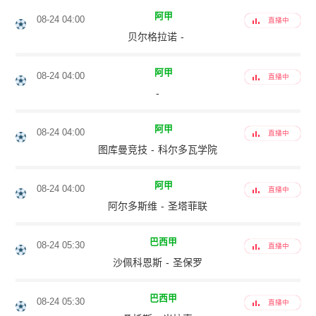
阿甲
08-24 04:00
直播中
贝尔格拉诺
-
阿甲
08-24 04:00
直播中
-
阿甲
08-24 04:00
直播中
图库曼竞技
-
科尔多瓦学院
阿甲
08-24 04:00
直播中
阿尔多斯维
-
圣塔菲联
巴西甲
08-24 05:30
直播中
沙佩科恩斯
-
圣保罗
巴西甲
08-24 05:30
直播中