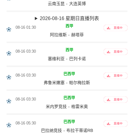
云南玉昆
-
大连英博
2026-08-16 星期日直播列表
西甲
08-16 01:30
直播中
阿拉维斯
-
赫塔菲
西甲
08-16 03:30
直播中
塞维利亚
-
巴列卡诺
巴西甲
08-16 03:30
直播中
弗鲁米嫩塞
-
帕尔梅拉斯
巴西甲
08-16 03:30
直播中
米内罗竞技
-
格雷米奥
巴西甲
08-16 05:30
直播中
巴拉纳竞技
-
布拉干蒂诺RB