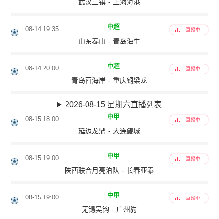
武汉三镇
-
上海海港
中超
08-14 19:35
直播中
山东泰山
-
青岛海牛
中超
08-14 20:00
直播中
青岛西海岸
-
重庆铜梁龙
2026-08-15 星期六直播列表
中甲
08-15 18:00
直播中
延边龙鼎
-
大连鲲城
中甲
08-15 19:00
直播中
陕西联合月亮泊队
-
长春亚泰
中甲
08-15 19:00
直播中
无锡吴钩
-
广州豹