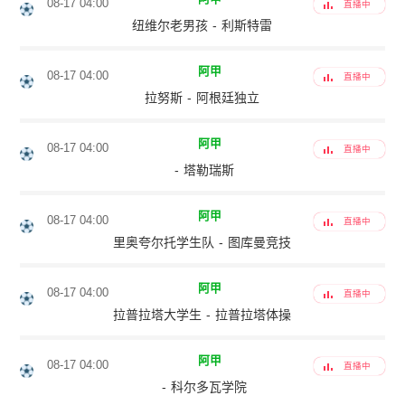
08-17 04:00
直播中
纽维尔老男孩
-
利斯特雷
阿甲
08-17 04:00
直播中
拉努斯
-
阿根廷独立
阿甲
08-17 04:00
直播中
-
塔勒瑞斯
阿甲
08-17 04:00
直播中
里奥夸尔托学生队
-
图库曼竞技
阿甲
08-17 04:00
直播中
拉普拉塔大学生
-
拉普拉塔体操
阿甲
08-17 04:00
直播中
-
科尔多瓦学院