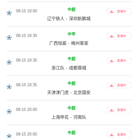
中超
08-15 19:00
直播中
辽宁铁人
-
深圳新鹏城
中甲
08-15 19:30
直播中
广西恒宸
-
梅州客家
中超
08-15 19:35
直播中
浙江队
-
成都蓉城
中超
08-15 19:35
直播中
天津津门虎
-
北京国安
中超
08-15 20:00
直播中
上海申花
-
河南队
中超
08-15 20:00
直播中