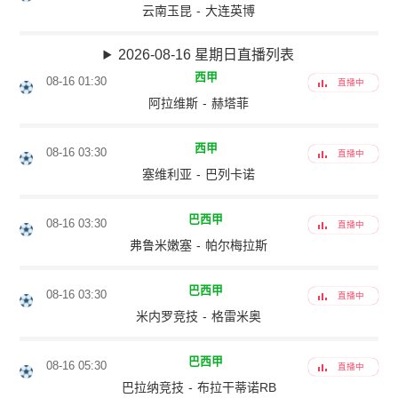
云南玉昆
-
大连英博
2026-08-16 星期日直播列表
西甲
08-16 01:30
直播中
阿拉维斯
-
赫塔菲
西甲
08-16 03:30
直播中
塞维利亚
-
巴列卡诺
巴西甲
08-16 03:30
直播中
弗鲁米嫩塞
-
帕尔梅拉斯
巴西甲
08-16 03:30
直播中
米内罗竞技
-
格雷米奥
巴西甲
08-16 05:30
直播中
巴拉纳竞技
-
布拉干蒂诺RB