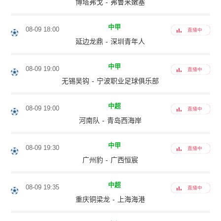
博塔弗戈
-
弗鲁米嫩塞
中甲
08-09 18:00
直播中
延边龙鼎
-
深圳青年人
中甲
08-09 19:00
直播中
无锡吴钩
-
宁波职业足球俱乐部
中超
08-09 19:00
直播中
河南队
-
青岛西海岸
中甲
08-09 19:30
直播中
广州豹
-
广西恒宸
中超
08-09 19:35
直播中
重庆铜梁龙
-
上海海港