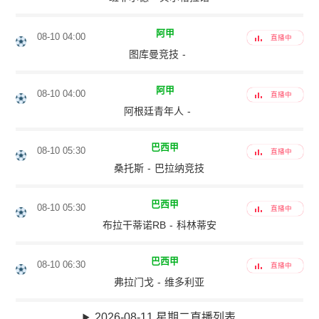
阿甲
08-10 04:00
直播中
图库曼竞技
-
阿甲
08-10 04:00
直播中
阿根廷青年人
-
巴西甲
08-10 05:30
直播中
桑托斯
-
巴拉纳竞技
巴西甲
08-10 05:30
直播中
布拉干蒂诺RB
-
科林蒂安
巴西甲
08-10 06:30
直播中
弗拉门戈
-
维多利亚
2026-08-11 星期二直播列表