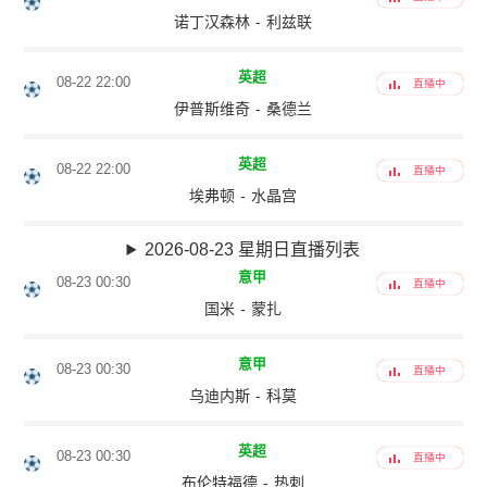
诺丁汉森林
-
利兹联
英超
08-22 22:00
直播中
伊普斯维奇
-
桑德兰
英超
08-22 22:00
直播中
埃弗顿
-
水晶宫
2026-08-23 星期日直播列表
意甲
08-23 00:30
直播中
国米
-
蒙扎
意甲
08-23 00:30
直播中
乌迪内斯
-
科莫
英超
08-23 00:30
直播中
布伦特福德
-
热刺