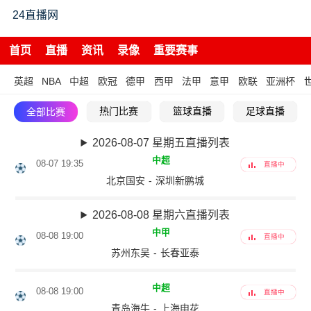
24直播网
首页
直播
资讯
录像
重要赛事
英超
NBA
中超
欧冠
德甲
西甲
法甲
意甲
欧联
亚洲杯
热门比赛
篮球直播
足球直播
全部比赛
2026-08-07 星期五直播列表
中超
08-07 19:35
直播中
北京国安
-
深圳新鹏城
2026-08-08 星期六直播列表
中甲
08-08 19:00
直播中
苏州东吴
-
长春亚泰
中超
08-08 19:00
直播中
青岛海牛
-
上海申花