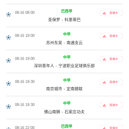
巴西甲
08-16 08:00
直播中
圣保罗
-
科里蒂巴
中甲
08-16 19:00
直播中
苏州东吴
-
南通支云
中甲
08-16 19:00
直播中
深圳青年人
-
宁波职业足球俱乐部
中甲
08-16 19:30
直播中
南京城市
-
定南赣联
中甲
08-16 19:30
直播中
佛山南狮
-
石家庄功夫
巴西甲
08-16 22:00
直播中