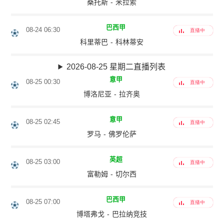
桑托斯
-
米拉索
巴西甲
08-24 06:30
直播中
科里蒂巴
-
科林蒂安
2026-08-25 星期二直播列表
意甲
08-25 00:30
直播中
博洛尼亚
-
拉齐奥
意甲
08-25 02:45
直播中
罗马
-
佛罗伦萨
英超
08-25 03:00
直播中
富勒姆
-
切尔西
巴西甲
08-25 07:00
直播中
博塔弗戈
-
巴拉纳竞技