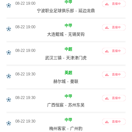
中甲
08-22 19:00
直播中
宁波职业足球俱乐部
-
延边龙鼎
中甲
08-22 19:00
直播中
大连鲲城
-
无锡吴钩
中超
08-22 19:00
直播中
武汉三镇
-
天津津门虎
英超
08-22 19:30
直播中
赫尔城
-
曼联
中甲
08-22 19:30
直播中
广西恒宸
-
苏州东吴
中甲
08-22 19:30
直播中
梅州客家
-
广州豹