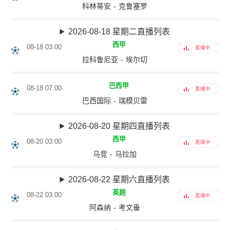
科林蒂安
-
克鲁塞罗
2026-08-18 星期二直播列表
西甲
08-18 03:00
直播中
拉科鲁尼亚
-
埃尔切
巴西甲
08-18 07:00
直播中
巴西国际
-
瑞模贝雷
2026-08-20 星期四直播列表
西甲
08-20 03:00
直播中
马竞
-
马拉加
2026-08-22 星期六直播列表
英超
08-22 03:00
直播中
阿森纳
-
考文垂