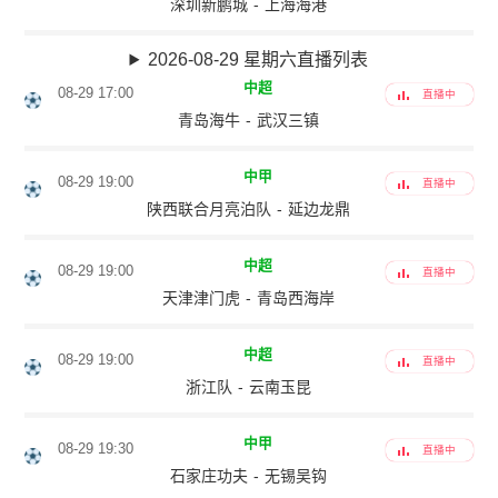
深圳新鹏城
-
上海海港
2026-08-29 星期六直播列表
中超
08-29 17:00
直播中
青岛海牛
-
武汉三镇
中甲
08-29 19:00
直播中
陕西联合月亮泊队
-
延边龙鼎
中超
08-29 19:00
直播中
天津津门虎
-
青岛西海岸
中超
08-29 19:00
直播中
浙江队
-
云南玉昆
中甲
08-29 19:30
直播中
石家庄功夫
-
无锡吴钩