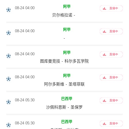
阿甲
08-24 04:00
直播中
贝尔格拉诺
-
阿甲
08-24 04:00
直播中
-
阿甲
08-24 04:00
直播中
图库曼竞技
-
科尔多瓦学院
阿甲
08-24 04:00
直播中
阿尔多斯维
-
圣塔菲联
巴西甲
08-24 05:30
直播中
沙佩科恩斯
-
圣保罗
巴西甲
08-24 05:30
直播中