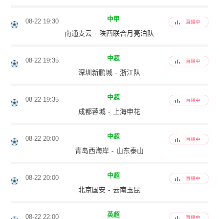
中甲
08-22 19:30
直播中
南通支云
-
陕西联合月亮泊队
中超
08-22 19:35
直播中
深圳新鹏城
-
浙江队
中超
08-22 19:35
直播中
成都蓉城
-
上海申花
中超
08-22 20:00
直播中
青岛西海岸
-
山东泰山
中超
08-22 20:00
直播中
北京国安
-
云南玉昆
英超
08-22 22:00
直播中