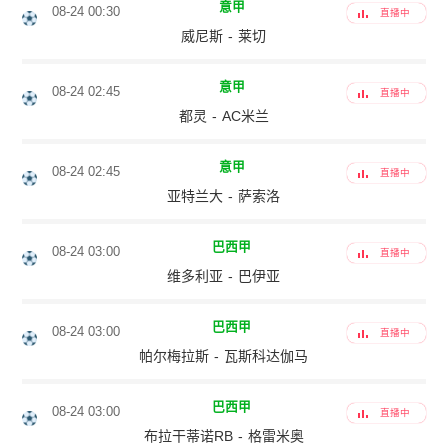
意甲
08-24 00:30
直播中
威尼斯
-
莱切
意甲
08-24 02:45
直播中
都灵
-
AC米兰
意甲
08-24 02:45
直播中
亚特兰大
-
萨索洛
巴西甲
08-24 03:00
直播中
维多利亚
-
巴伊亚
巴西甲
08-24 03:00
直播中
帕尔梅拉斯
-
瓦斯科达伽马
巴西甲
08-24 03:00
直播中
布拉干蒂诺RB
-
格雷米奥