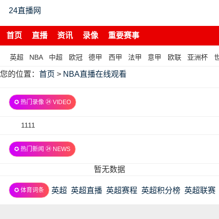
24直播网
首页
直播
资讯
录像
重要赛事
英超
NBA
中超
欧冠
德甲
西甲
法甲
意甲
欧联
亚洲杯
您的位置：
首页
>
NBA直播在线观看
✪ 热门录像 ㉔ VIDEO
2026-
1111
07-
✪ 热门新闻 ㉔ NEWS
06
暂无数据
英超
英超直播
英超赛程
英超积分榜
英超联赛
✪ 体育词条