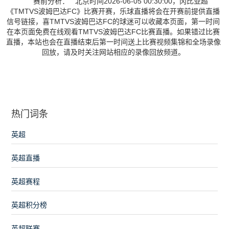
赛前分析： 北京时间2026-06-05 00:30:00，冈比亚超
《TMTVS波姆巴达FC》比赛开赛，乐球直播将会在开赛前提供直播
信号链接，喜TMTVS波姆巴达FC的球迷可以收藏本页面，第一时间
在本页面免费在线观看TMTVS波姆巴达FC比赛直播。如果错过比赛
直播，本站也会在直播结束后第一时间送上比赛视频集锦和全场录像
回放，请及时关注网站相应的录像回放频道。
热门词条
英超
英超直播
英超赛程
英超积分榜
英超联赛