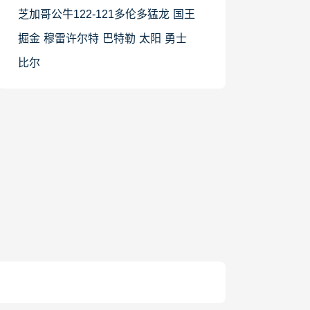
芝加哥公牛122-121多伦多猛龙
国王
掘金
穆雷许尔特
巴特勒
太阳
勇士
比尔