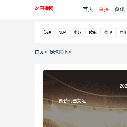
24直播网
首页
直播
资讯
英超
NBA
中超
欧冠
德甲
西
首页
>
足球直播
>
202
凯勒公园女足