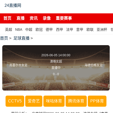
24直播网
首页
直播
资讯
录像
重要赛事
英超
NBA
中超
欧冠
德甲
西甲
法甲
意甲
欧联
亚洲杯
首页
>
足球直播
>
2026-06-05 14:00:00
澳维女超
南墨尔本女足
海德伯格女足
直播中
0
-
0
CCTV5
爱奇艺
咪咕体育
腾讯体育
PP体育