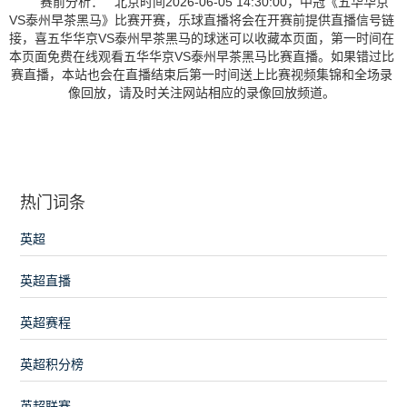
赛前分析： 北京时间2026-06-05 14:30:00，中冠《五华华京
VS泰州早茶黑马》比赛开赛，乐球直播将会在开赛前提供直播信号链
接，喜五华华京VS泰州早茶黑马的球迷可以收藏本页面，第一时间在
本页面免费在线观看五华华京VS泰州早茶黑马比赛直播。如果错过比
赛直播，本站也会在直播结束后第一时间送上比赛视频集锦和全场录
像回放，请及时关注网站相应的录像回放频道。
热门词条
英超
英超直播
英超赛程
英超积分榜
英超联赛