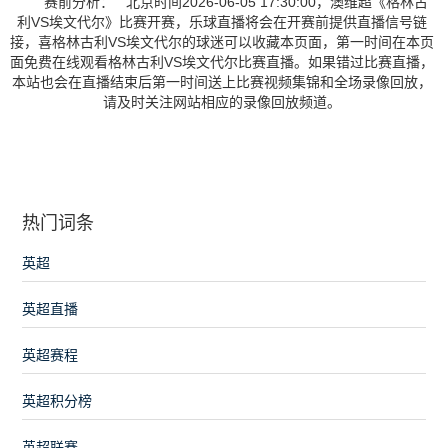
赛前分析： 北京时间2026-06-05 17:30:00，澳维超《格林古
利VS埃文代尔》比赛开赛，乐球直播将会在开赛前提供直播信号链
接，喜格林古利VS埃文代尔的球迷可以收藏本页面，第一时间在本页
面免费在线观看格林古利VS埃文代尔比赛直播。如果错过比赛直播，
本站也会在直播结束后第一时间送上比赛视频集锦和全场录像回放，
请及时关注网站相应的录像回放频道。
热门词条
英超
英超直播
英超赛程
英超积分榜
英超联赛