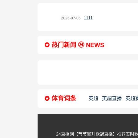
2026-
1111
2026-07-06
07-
06
✪ 热门新闻 ㉔ NEWS
✪ 体育词条
英超
英超直播
英超
士130-101轻取篮网
NB
24直播网【‌节节攀升欧冠直播】推荐实时