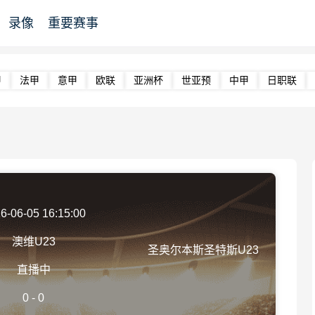
录像
重要赛事
甲
法甲
意甲
欧联
亚洲杯
世亚预
中甲
日职联
6-06-05 16:15:00
澳维U23
圣奥尔本斯圣特斯U23
直播中
0
-
0