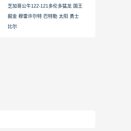
芝加哥公牛122-121多伦多猛龙
国王
掘金
穆雷许尔特
巴特勒
太阳
勇士
比尔