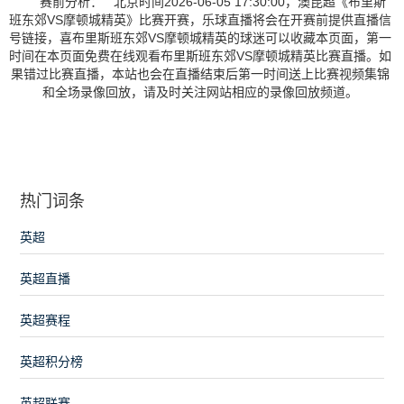
赛前分析： 北京时间2026-06-05 17:30:00，澳昆超《布里斯
班东郊VS摩顿城精英》比赛开赛，乐球直播将会在开赛前提供直播信
号链接，喜布里斯班东郊VS摩顿城精英的球迷可以收藏本页面，第一
时间在本页面免费在线观看布里斯班东郊VS摩顿城精英比赛直播。如
果错过比赛直播，本站也会在直播结束后第一时间送上比赛视频集锦
和全场录像回放，请及时关注网站相应的录像回放频道。
热门词条
英超
英超直播
英超赛程
英超积分榜
英超联赛