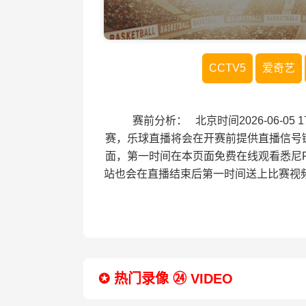
CCTV5
爱奇艺
赛前分析： 北京时间2026-06-05
赛，乐球直播将会在开赛前提供直播信号
面，第一时间在本页面免费在线观看悉尼
站也会在直播结束后第一时间送上比赛视
✪ 热门录像 ㉔ VIDEO