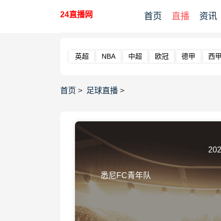
24直播网
首页
直播
资讯
英超
NBA
中超
欧冠
德甲
西
首页
>
足球直播
>
202
悉尼FC青年队