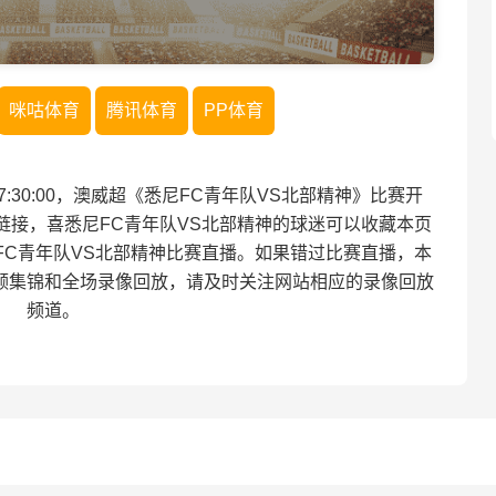
咪咕体育
腾讯体育
PP体育
 17:30:00，澳威超《悉尼FC青年队VS北部精神》比赛开
链接，喜悉尼FC青年队VS北部精神的球迷可以收藏本页
FC青年队VS北部精神比赛直播。如果错过比赛直播，本
频集锦和全场录像回放，请及时关注网站相应的录像回放
频道。