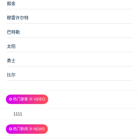
掘金
穆雷许尔特
巴特勒
太阳
勇士
比尔
✪ 热门录像 ㉔ VIDEO
2026-
1111
07-
✪ 热门新闻 ㉔ NEWS
06