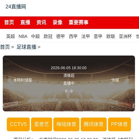
24直播网
首页
直播
资讯
录像
重要赛事
英超
NBA
中超
欧冠
德甲
西甲
法甲
意甲
欧联
亚洲杯
首页
>
足球直播
>
2026-06-05 18:30:00
澳维超
本特利绿茵
休城
直播中
0
-
0
CCTV5
爱奇艺
咪咕体育
腾讯体育
PP体育