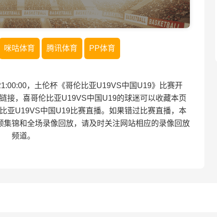
咪咕体育
腾讯体育
PP体育
 21:00:00，土伦杯《哥伦比亚U19VS中国U19》比赛开
接，喜哥伦比亚U19VS中国U19的球迷可以收藏本页
亚U19VS中国U19比赛直播。如果错过比赛直播，本
频集锦和全场录像回放，请及时关注网站相应的录像回放
频道。