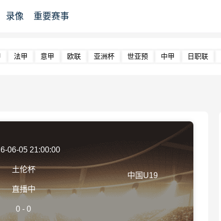
录像
重要赛事
甲
法甲
意甲
欧联
亚洲杯
世亚预
中甲
日职联
6-06-05 21:00:00
土伦杯
中国U19
直播中
0
-
0