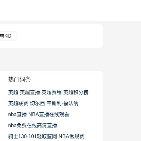
韩K联
热门词条
英超
英超直播
英超赛程
英超积分榜
英超联赛
切尔西
韦斯利-福法纳
nba直播
NBA直播在线观看
nba免费在线高清直播
骑士130-101轻取篮网
NBA常规赛