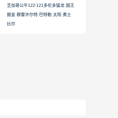
芝加哥公牛122-121多伦多猛龙
国王
掘金
穆雷许尔特
巴特勒
太阳
勇士
比尔