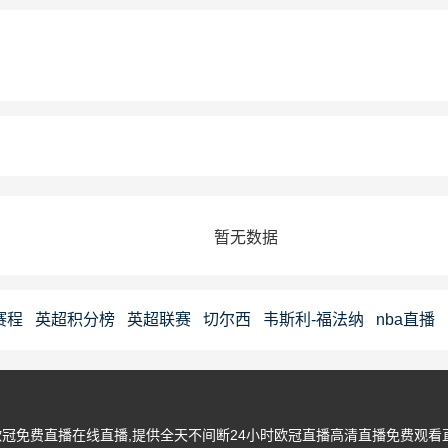
暂无数据
赛程
英超积分榜
英超联赛
切尔西
韦斯利-福法纳
nba直播
A常规赛
芝加哥公牛122-121多伦多猛龙
国王
掘金
穆雷许尔
欧冠免费直播在线直播,提供全天不间断24小时欧冠直播高清直播免费观