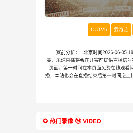
CCTV5
爱奇艺
赛前分析： 北京时间2026-06-05
赛，乐球直播将会在开赛前提供直播信号
页面，第一时间在本页面免费在线观看
播，本站也会在直播结束后第一时间送上
✪ 热门录像 ㉔ VIDEO