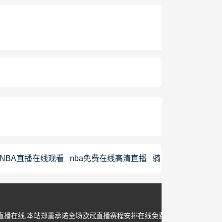
NBA直播在线观看
nba免费在线高清直播
骑
特
巴特勒
太阳
勇士
比尔
看直播在线,本站郑重承诺全场欧冠直播赛程安排在线免费观看欧