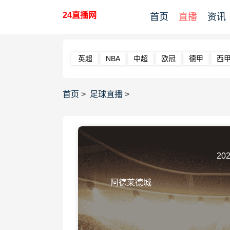
24直播网
首页
直播
资讯
英超
NBA
中超
欧冠
德甲
西
首页
>
足球直播
>
202
阿德莱德城