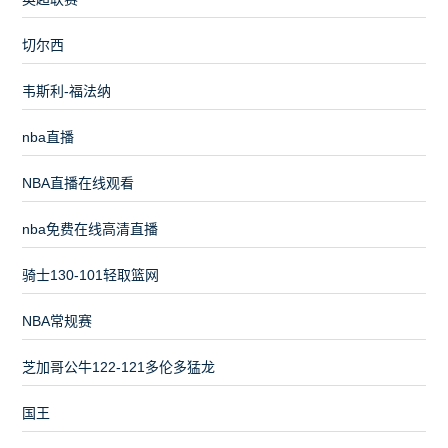
切尔西
韦斯利-福法纳
nba直播
NBA直播在线观看
nba免费在线高清直播
骑士130-101轻取篮网
NBA常规赛
芝加哥公牛122-121多伦多猛龙
国王