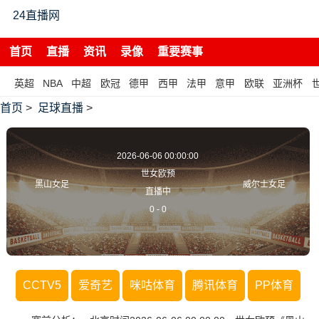
24直播网
首页
直播
资讯
录像
重要赛事
英超
NBA
中超
欧冠
德甲
西甲
法甲
意甲
欧联
亚洲杯
首页
>
足球直播
>
2026-06-06 00:00:00
世女欧预
黑山女足
威尔士女足
直播中
0
-
0
CCTV5
爱奇艺
咪咕体育
腾讯体育
PP体育