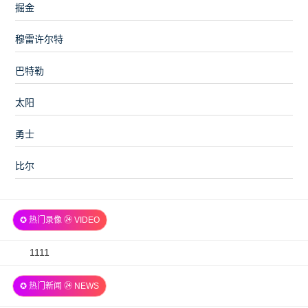
掘金
穆雷许尔特
巴特勒
太阳
勇士
比尔
✪ 热门录像 ㉔ VIDEO
2026-
1111
07-
✪ 热门新闻 ㉔ NEWS
06