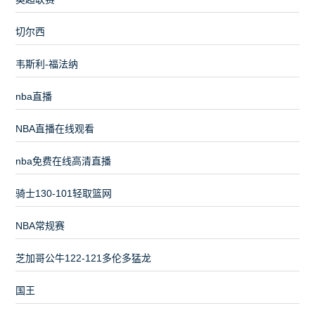
切尔西
韦斯利-福法纳
nba直播
NBA直播在线观看
nba免费在线高清直播
骑士130-101轻取篮网
NBA常规赛
芝加哥公牛122-121多伦多猛龙
国王