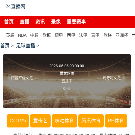
24直播网
首页
直播
资讯
录像
重要赛事
英超
NBA
中超
欧冠
德甲
西甲
法甲
意甲
欧联
亚洲杯
首页
>
足球直播
>
2026-06-06 00:00:00
世女欧预
阿塞拜疆女足
匈牙利女足
直播中
0
-
0
CCTV5
爱奇艺
咪咕体育
腾讯体育
PP体育