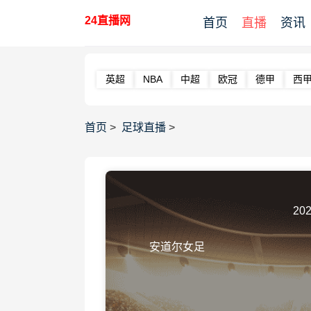
24直播网
首页
直播
资讯
英超
NBA
中超
欧冠
德甲
西
首页
>
足球直播
>
202
安道尔女足