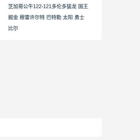
芝加哥公牛122-121多伦多猛龙
国王
掘金
穆雷许尔特
巴特勒
太阳
勇士
比尔