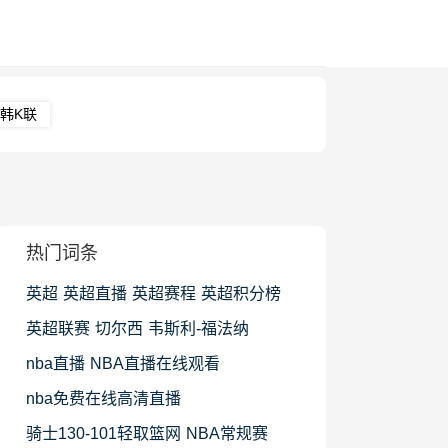
韩K联
热门词条
英超
英超直播
英超赛程
英超积分榜
英超联赛
切尔西
韦斯利-福法纳
nba直播
NBA直播在线观看
nba免费在线高清直播
骑士130-101轻取篮网
NBA常规赛