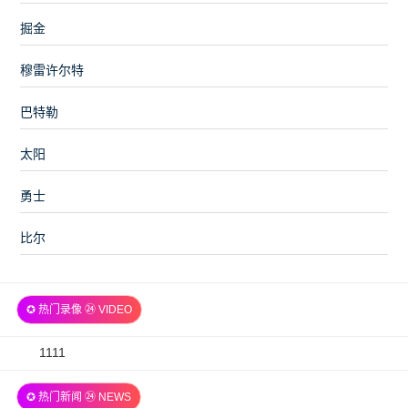
掘金
穆雷许尔特
巴特勒
太阳
勇士
比尔
✪ 热门录像 ㉔ VIDEO
2026-
1111
07-
✪ 热门新闻 ㉔ NEWS
06