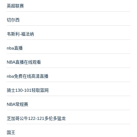
英超联赛
切尔西
韦斯利-福法纳
nba直播
NBA直播在线观看
nba免费在线高清直播
骑士130-101轻取篮网
NBA常规赛
芝加哥公牛122-121多伦多猛龙
国王