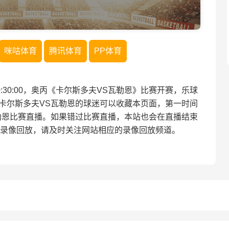
咪咕体育
腾讯体育
PP体育
 00:30:00，奥丙《卡尔斯多夫VS瓦勒恩》比赛开赛，乐球
卡尔斯多夫VS瓦勒恩的球迷可以收藏本页面，第一时间
勒恩比赛直播。如果错过比赛直播，本站也会在直播结束
录像回放，请及时关注网站相应的录像回放频道。