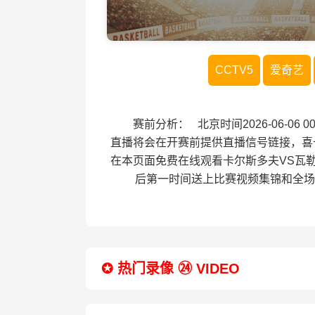
CCTV5
爱奇艺
赛前分析： 北京时间2026-06-06
直播将会在开赛前提供直播信号链接，喜
在本页面免费在线观看卡尔斯多夫VS瓦
后第一时间送上比赛视频集锦和全场
✪ 热门录像 ㉔ VIDEO