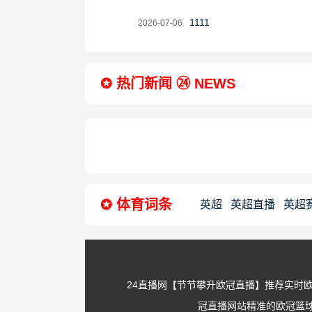
2026-
1111
2026-07-06
07-
06
✪ 热门新闻 ㉔ NEWS
✪ 体育词条
英超
英超直播
英超
士130-101轻取篮网
NB
24直播网【‌节节攀升欧冠直播】推荐实时
冠直播网站精准的欧冠篮