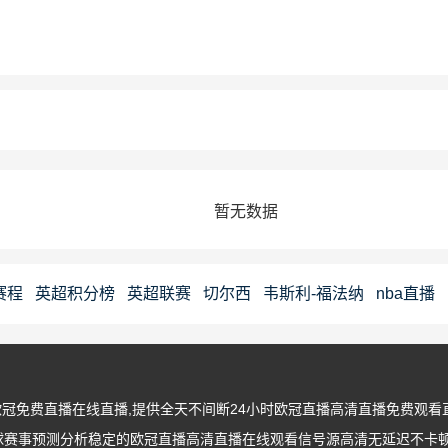
暂无数据
赛程
英超积分榜
英超联赛
切尔西
韦斯利-福法纳
nba直播
A常规赛
芝加哥公牛122-121多伦多猛龙
国王
掘金
穆雷许尔
欧冠免费直播在线直播,提供全天不间断24小时欧冠直播高清直播免费观
球赛事预测分析稳定的欧冠直播高清直播在线观看信号源高清无延迟不卡顿