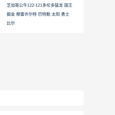
芝加哥公牛122-121多伦多猛龙
国王
掘金
穆雷许尔特
巴特勒
太阳
勇士
比尔