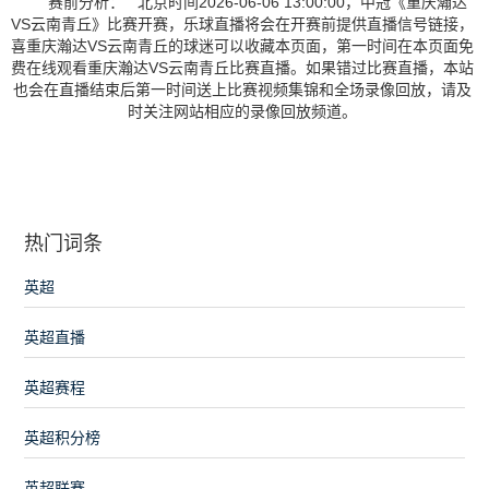
赛前分析： 北京时间2026-06-06 13:00:00，中冠《重庆瀚达
VS云南青丘》比赛开赛，乐球直播将会在开赛前提供直播信号链接，
喜重庆瀚达VS云南青丘的球迷可以收藏本页面，第一时间在本页面免
费在线观看重庆瀚达VS云南青丘比赛直播。如果错过比赛直播，本站
也会在直播结束后第一时间送上比赛视频集锦和全场录像回放，请及
时关注网站相应的录像回放频道。
热门词条
英超
英超直播
英超赛程
英超积分榜
英超联赛