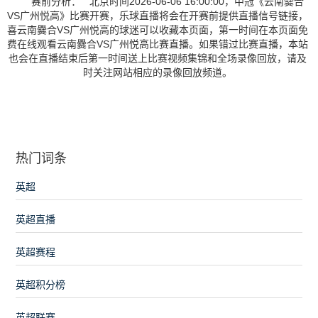
赛前分析： 北京时间2026-06-06 16:00:00，中冠《云南爨合
VS广州悦高》比赛开赛，乐球直播将会在开赛前提供直播信号链接，
喜云南爨合VS广州悦高的球迷可以收藏本页面，第一时间在本页面免
费在线观看云南爨合VS广州悦高比赛直播。如果错过比赛直播，本站
也会在直播结束后第一时间送上比赛视频集锦和全场录像回放，请及
时关注网站相应的录像回放频道。
热门词条
英超
英超直播
英超赛程
英超积分榜
英超联赛