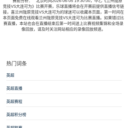
赛前分析： 北京时间2026-06-05 19:30:00，中乙《兰州陇原
竞技VS大连可为》比赛开赛，乐球直播将会在开赛前提供直播信号链
接，喜兰州陇原竞技VS大连可为的球迷可以收藏本页面，第一时间在
本页面免费在线观看兰州陇原竞技VS大连可为比赛直播。如果错过比
赛直播，本站也会在直播结束后第一时间送上比赛视频集锦和全场录
像回放，请及时关注网站相应的录像回放频道。
热门词条
英超
英超直播
英超赛程
英超积分榜
英超联赛