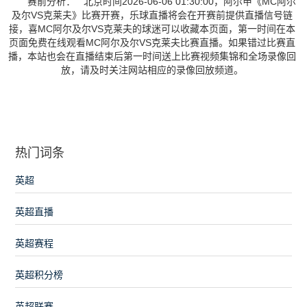
赛前分析： 北京时间2026-06-06 01:30:00，阿尔甲《MC阿尔
及尔VS克莱夫》比赛开赛，乐球直播将会在开赛前提供直播信号链
接，喜MC阿尔及尔VS克莱夫的球迷可以收藏本页面，第一时间在本
页面免费在线观看MC阿尔及尔VS克莱夫比赛直播。如果错过比赛直
播，本站也会在直播结束后第一时间送上比赛视频集锦和全场录像回
放，请及时关注网站相应的录像回放频道。
热门词条
英超
英超直播
英超赛程
英超积分榜
英超联赛