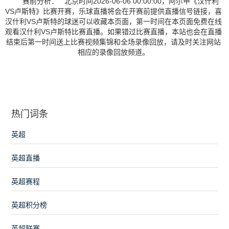
赛前分析： 北京时间2026-06-06 00:00:00，阿尔甲《汉什利
VS卢斯特》比赛开赛，乐球直播将会在开赛前提供直播信号链接，喜
汉什利VS卢斯特的球迷可以收藏本页面，第一时间在本页面免费在线
观看汉什利VS卢斯特比赛直播。如果错过比赛直播，本站也会在直播
结束后第一时间送上比赛视频集锦和全场录像回放，请及时关注网站
相应的录像回放频道。
热门词条
英超
英超直播
英超赛程
英超积分榜
英超联赛