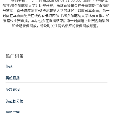
赛前分析： 北京时间2026-06-03 21:00:00，乌兹甲《卡塔库
尔甘VS费尔乾纳大学》比赛开赛，乐球直播将会在开赛前提供直播信
号链接，喜卡塔库尔甘VS费尔乾纳大学的球迷可以收藏本页面，第一
时间在本页面免费在线观看卡塔库尔甘VS费尔乾纳大学比赛直播。如
果错过比赛直播，本站也会在直播结束后第一时间送上比赛视频集锦
和全场录像回放，请及时关注网站相应的录像回放频道。
热门词条
英超
英超直播
英超赛程
英超积分榜
英超联赛