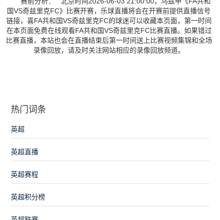
赛前分析： 北京时间2026-06-03 21:00:00，乌兹甲《FA共和
国VS奇兹里克FC》比赛开赛，乐球直播将会在开赛前提供直播信号
链接，喜FA共和国VS奇兹里克FC的球迷可以收藏本页面，第一时间
在本页面免费在线观看FA共和国VS奇兹里克FC比赛直播。如果错过
比赛直播，本站也会在直播结束后第一时间送上比赛视频集锦和全场
录像回放，请及时关注网站相应的录像回放频道。
热门词条
英超
英超直播
英超赛程
英超积分榜
英超联赛