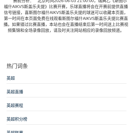
赛前分析： 北京时间2026-06-03 21:00:00，瑞典乙《斯图尔
福什AIKVS斯盖乐夫提》比赛开赛，乐球直播将会在开赛前提供直播
信号链接，喜斯图尔福什AIKVS斯盖乐夫提的球迷可以收藏本页面，
第一时间在本页面免费在线观看斯图尔福什AIKVS斯盖乐夫提比赛直
播。如果错过比赛直播，本站也会在直播结束后第一时间送上比赛视
频集锦和全场录像回放，请及时关注网站相应的录像回放频道。
热门词条
英超
英超直播
英超赛程
英超积分榜
英超联赛