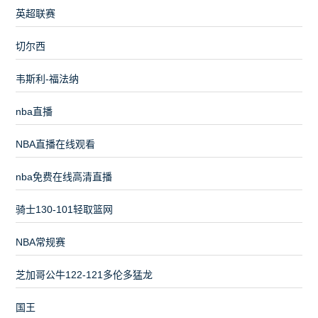
英超联赛
切尔西
韦斯利-福法纳
nba直播
NBA直播在线观看
nba免费在线高清直播
骑士130-101轻取篮网
NBA常规赛
芝加哥公牛122-121多伦多猛龙
国王