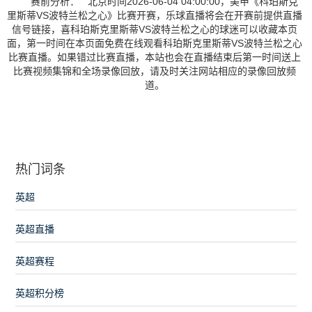
赛前分析： 北京时间2026-06-04 04:00:00，美甲《科珀斯克
里斯蒂VS波特兰松之心》比赛开赛，乐球直播将会在开赛前提供直播
信号链接，喜科珀斯克里斯蒂VS波特兰松之心的球迷可以收藏本页
面，第一时间在本页面免费在线观看科珀斯克里斯蒂VS波特兰松之心
比赛直播。如果错过比赛直播，本站也会在直播结束后第一时间送上
比赛视频集锦和全场录像回放，请及时关注网站相应的录像回放频
道。
热门词条
英超
英超直播
英超赛程
英超积分榜