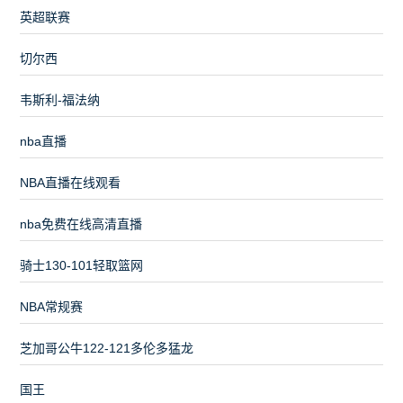
英超联赛
切尔西
韦斯利-福法纳
nba直播
NBA直播在线观看
nba免费在线高清直播
骑士130-101轻取篮网
NBA常规赛
芝加哥公牛122-121多伦多猛龙
国王