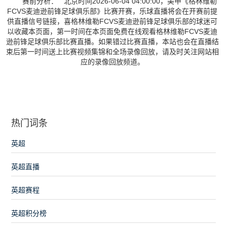
赛前分析： 北京时间2026-06-04 04:00:00，美甲《格林维勒
FCVS麦迪逊前锋足球俱乐部》比赛开赛，乐球直播将会在开赛前提
供直播信号链接，喜格林维勒FCVS麦迪逊前锋足球俱乐部的球迷可
以收藏本页面，第一时间在本页面免费在线观看格林维勒FCVS麦迪
逊前锋足球俱乐部比赛直播。如果错过比赛直播，本站也会在直播结
束后第一时间送上比赛视频集锦和全场录像回放，请及时关注网站相
应的录像回放频道。
热门词条
英超
英超直播
英超赛程
英超积分榜