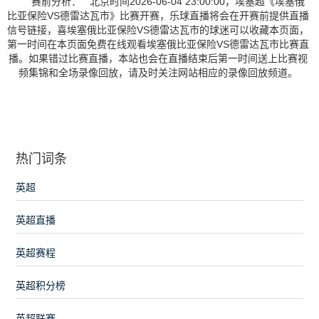
赛前分析： 北京时间2026-06-04 23:00:00，埃塞超《埃塞俄
比亚保险VS德雷达瓦市》比赛开赛，乐球直播将会在开赛前提供直播
信号链接，喜埃塞俄比亚保险VS德雷达瓦市的球迷可以收藏本页面，
第一时间在本页面免费在线观看埃塞俄比亚保险VS德雷达瓦市比赛直
播。如果错过比赛直播，本站也会在直播结束后第一时间送上比赛视
频集锦和全场录像回放，请及时关注网站相应的录像回放频道。
热门词条
英超
英超直播
英超赛程
英超积分榜
英超联赛