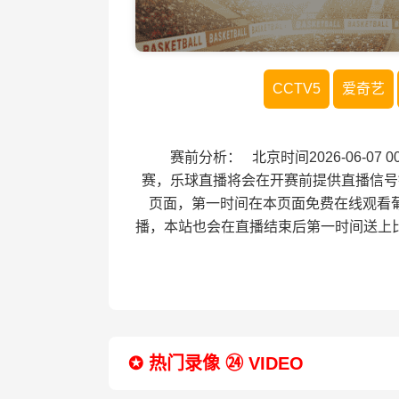
CCTV5
爱奇艺
赛前分析： 北京时间2026-06-07 
赛，乐球直播将会在开赛前提供直播信号链
页面，第一时间在本页面免费在线观看葡
播，本站也会在直播结束后第一时间送上
✪ 热门录像 ㉔ VIDEO