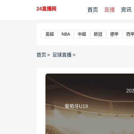
24直播网
首页
直播
资讯
英超
NBA
中超
欧冠
德甲
西
首页
>
足球直播
>
202
葡萄牙U19