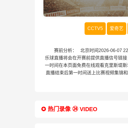
CCTV5
爱奇艺
赛前分析： 北京时间2026-06-07
乐球直播将会在开赛前提供直播信号链接
一时间在本页面免费在线观看克里斯堤斯
直播结束后第一时间送上比赛视频集锦和
✪ 热门录像 ㉔ VIDEO