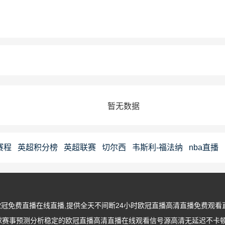
暂无数据
赛程
英超积分榜
英超联赛
切尔西
韦斯利-福法纳
nba直播
A常规赛
芝加哥公牛122-121多伦多猛龙
国王
掘金
穆雷许尔
欧冠免费直播在线直播,提供全天不间断24小时欧冠直播高清直播免费观
球赛事预测分析稳定的欧冠直播高清直播在线观看信号源高清无延迟不卡顿