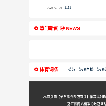
2026-
1111
2026-07-06
07-
06
✪ 热门新闻 ㉔ NEWS
✪ 体育词条
英超
英超直播
英超
士130-101轻取篮网
NB
24直播网【‌节节攀升欧冠直播】推荐实时
冠直播网站精准的欧冠篮