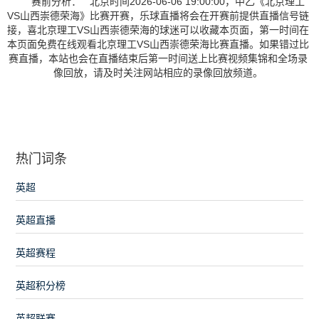
赛前分析： 北京时间2026-06-06 19:00:00，中乙《北京理工
VS山西崇德荣海》比赛开赛，乐球直播将会在开赛前提供直播信号链
接，喜北京理工VS山西崇德荣海的球迷可以收藏本页面，第一时间在
本页面免费在线观看北京理工VS山西崇德荣海比赛直播。如果错过比
赛直播，本站也会在直播结束后第一时间送上比赛视频集锦和全场录
像回放，请及时关注网站相应的录像回放频道。
热门词条
英超
英超直播
英超赛程
英超积分榜
英超联赛