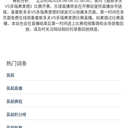
赛前分析： 北京时间2026-06-06 01:00:00，奥丙《曼斯多夫
VS多瑙弗里德》比赛开赛，乐球直播将会在开赛前提供直播信号链
接，喜曼斯多夫VS多瑙弗里德的球迷可以收藏本页面，第一时间在本
页面免费在线观看曼斯多夫VS多瑙弗里德比赛直播。如果错过比赛直
播，本站也会在直播结束后第一时间送上比赛视频集锦和全场录像回
放，请及时关注网站相应的录像回放频道。
热门词条
英超
英超直播
英超赛程
英超积分榜
英超联赛