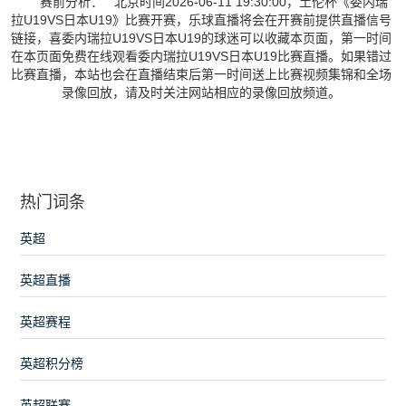
赛前分析： 北京时间2026-06-11 19:30:00，土伦杯《委内瑞
拉U19VS日本U19》比赛开赛，乐球直播将会在开赛前提供直播信号
链接，喜委内瑞拉U19VS日本U19的球迷可以收藏本页面，第一时间
在本页面免费在线观看委内瑞拉U19VS日本U19比赛直播。如果错过
比赛直播，本站也会在直播结束后第一时间送上比赛视频集锦和全场
录像回放，请及时关注网站相应的录像回放频道。
热门词条
英超
英超直播
英超赛程
英超积分榜
英超联赛