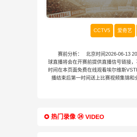
CCTV5
爱奇艺
赛前分析： 北京时间2026-06-13
球直播将会在开赛前提供直播信号链接，
时间在本页面免费在线观看埃尔维斯VS
播结束后第一时间送上比赛视频集锦和
✪ 热门录像 ㉔ VIDEO