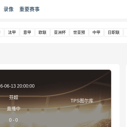
录像
重要赛事
甲
法甲
意甲
欧联
亚洲杯
世亚预
中甲
日职联
6-06-13 20:00:00
芬超
TPS图尔库
直播中
0
-
0