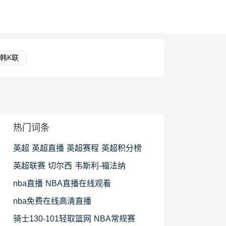
韩K联
热门词条
英超
英超直播
英超赛程
英超积分榜
英超联赛
切尔西
韦斯利-福法纳
nba直播
NBA直播在线观看
nba免费在线高清直播
骑士130-101轻取篮网
NBA常规赛