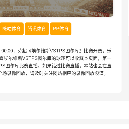
咪咕体育
腾讯体育
PP体育
 20:00:00，芬超《埃尔维斯VSTPS图尔库》比赛开赛，乐
喜埃尔维斯VSTPS图尔库的球迷可以收藏本页面，第一
TPS图尔库比赛直播。如果错过比赛直播，本站也会在直
全场录像回放，请及时关注网站相应的录像回放频道。