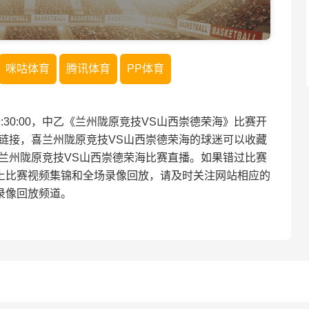
咪咕体育
腾讯体育
PP体育
 19:30:00，中乙《兰州陇原竞技VS山西崇德荣海》比赛开
链接，喜兰州陇原竞技VS山西崇德荣海的球迷可以收藏
兰州陇原竞技VS山西崇德荣海比赛直播。如果错过比赛
上比赛视频集锦和全场录像回放，请及时关注网站相应的
录像回放频道。