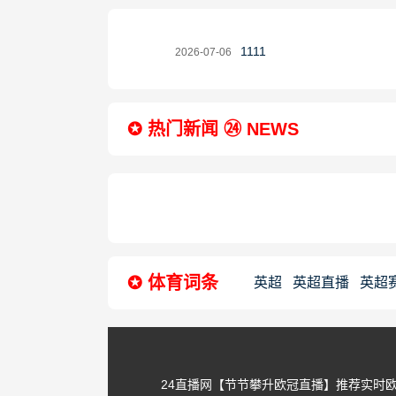
2026-
1111
2026-07-06
07-
06
✪ 热门新闻 ㉔ NEWS
✪ 体育词条
英超
英超直播
英超
士130-101轻取篮网
NB
24直播网【‌节节攀升欧冠直播】推荐实时