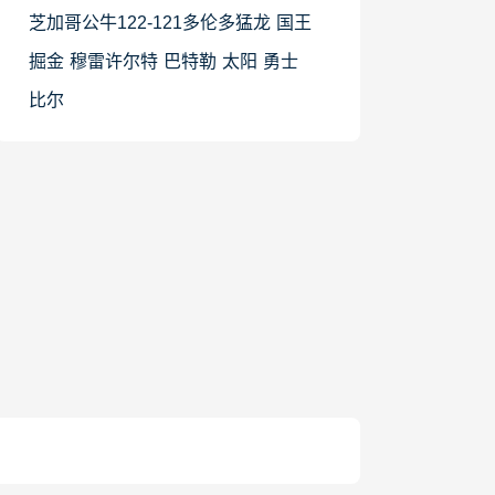
芝加哥公牛122-121多伦多猛龙
国王
掘金
穆雷许尔特
巴特勒
太阳
勇士
比尔