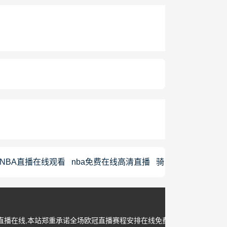
NBA直播在线观看
nba免费在线高清直播
骑
特
巴特勒
太阳
勇士
比尔
看直播在线,本站郑重承诺全场欧冠直播赛程安排在线免费观看欧