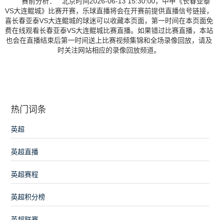
赛前分析： 北京时间2026-06-13 15:30:00，中甲《长春亚泰
VS大连鲲城》比赛开赛，乐球直播将会在开赛前提供直播信号链接，
喜长春亚泰VS大连鲲城的球迷可以收藏本页面，第一时间在本页面免
费在线观看长春亚泰VS大连鲲城比赛直播。如果错过比赛直播，本站
也会在直播结束后第一时间送上比赛视频集锦和全场录像回放，请及
时关注网站相应的录像回放频道。
热门词条
英超
英超直播
英超赛程
英超积分榜
英超联赛