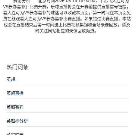
赛前分析： 北京时间2026-06-13 16:00:00，中乙《大连可为
VS长春喜都》比赛开赛，乐球直播将会在开赛前提供直播信号链接，
喜大连可为VS长春喜都的球迷可以收藏本页面，第一时间在本页面免
费在线观看大连可为VS长春喜都比赛直播。如果错过比赛直播，本站
也会在直播结束后第一时间送上比赛视频集锦和全场录像回放，请及
时关注网站相应的录像回放频道。
热门词条
英超
英超直播
英超赛程
英超积分榜
英超联赛