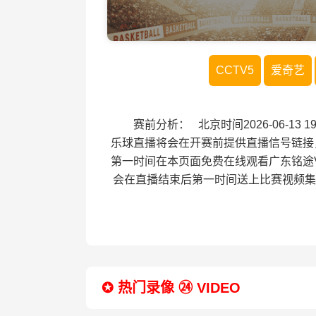
CCTV5
爱奇艺
赛前分析： 北京时间2026-06-13
乐球直播将会在开赛前提供直播信号链接
第一时间在本页面免费在线观看广东铭途
会在直播结束后第一时间送上比赛视频集
✪ 热门录像 ㉔ VIDEO