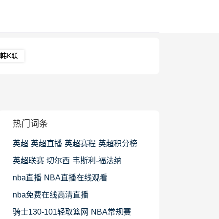
韩K联
热门词条
英超
英超直播
英超赛程
英超积分榜
英超联赛
切尔西
韦斯利-福法纳
nba直播
NBA直播在线观看
nba免费在线高清直播
骑士130-101轻取篮网
NBA常规赛