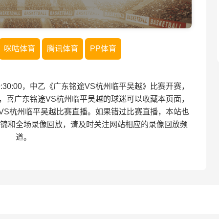
咪咕体育
腾讯体育
PP体育
 19:30:00，中乙《广东铭途VS杭州临平吴越》比赛开赛，
，喜广东铭途VS杭州临平吴越的球迷可以收藏本页面，
VS杭州临平吴越比赛直播。如果错过比赛直播，本站也
锦和全场录像回放，请及时关注网站相应的录像回放频
道。