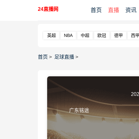
24直播网
首页
直播
资讯
英超
NBA
中超
欧冠
德甲
西
首页
>
足球直播
>
202
广东铭途