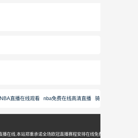
NBA直播在线观看
nba免费在线高清直播
骑
特
巴特勒
太阳
勇士
比尔
看直播在线,本站郑重承诺全场欧冠直播赛程安排在线免费观看欧