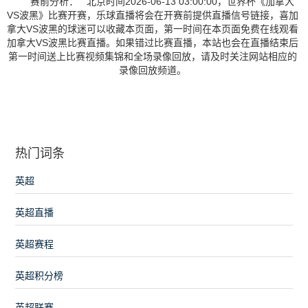
赛前分析： 北京时间2026-06-13 03:00:00，世界杯《加拿大
VS波黑》比赛开赛，乐球直播将会在开赛前提供直播信号链接，喜加
拿大VS波黑的球迷可以收藏本页面，第一时间在本页面免费在线观看
加拿大VS波黑比赛直播。如果错过比赛直播，本站也会在直播结束后
第一时间送上比赛视频集锦和全场录像回放，请及时关注网站相应的
录像回放频道。
热门词条
英超
英超直播
英超赛程
英超积分榜
英超联赛