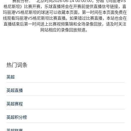
赛前分析： 北京时间2026-06-14 00:00:00，芬超《玛丽港VS
格尼斯坦》比赛开赛，乐球直播将会在开赛前提供直播信号链接，喜
玛丽港VS格尼斯坦的球迷可以收藏本页面，第一时间在本页面免费在
线观看玛丽港VS格尼斯坦比赛直播。如果错过比赛直播，本站也会在
直播结束后第一时间送上比赛视频集锦和全场录像回放，请及时关注
网站相应的录像回放频道。
热门词条
英超
英超直播
英超赛程
英超积分榜
英超联赛