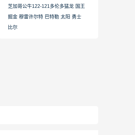
芝加哥公牛122-121多伦多猛龙
国王
掘金
穆雷许尔特
巴特勒
太阳
勇士
比尔