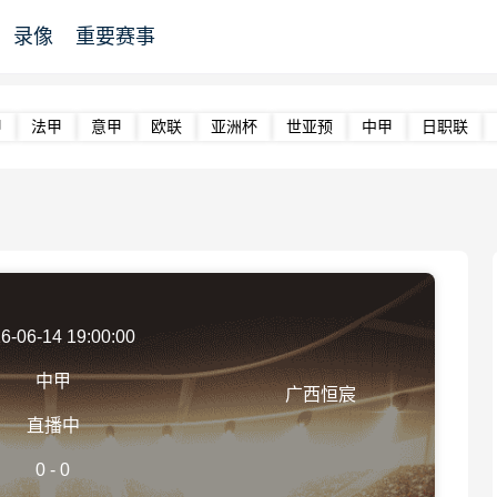
录像
重要赛事
甲
法甲
意甲
欧联
亚洲杯
世亚预
中甲
日职联
6-06-14 19:00:00
中甲
广西恒宸
直播中
0
-
0