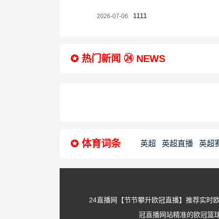
2026-
1111
2026-07-06
07-
06
✪ 热门新闻 ㉔ NEWS
✪ 体育词条
英超
英超直播
英超
士130-101轻取篮网
NB
24直播网【‌节节攀升欧冠直播】推荐实时
冠直播网站精准的欧冠篮