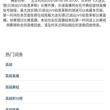
赛前分析： 北京时间2026-06-04 08:30:00，世界杯《大连实
德(已退出)VS伯恩茅斯》比赛开赛，乐球直播将会在开赛前提供直播
信号链接，喜大连实德(已退出)VS伯恩茅斯的球迷可以收藏本页面，
第一时间在本页面免费在线观看大连实德(已退出)VS伯恩茅斯比赛直
播。如果错过比赛直播，本站也会在直播结束后第一时间送上比赛视
频集锦和全场录像回放，请及时关注网站相应的录像回放频道。
热门词条
英超
英超直播
英超赛程
英超积分榜
英超联赛