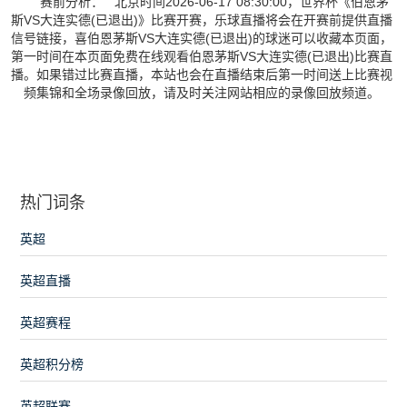
赛前分析： 北京时间2026-06-17 08:30:00，世界杯《伯恩茅
斯VS大连实德(已退出)》比赛开赛，乐球直播将会在开赛前提供直播
信号链接，喜伯恩茅斯VS大连实德(已退出)的球迷可以收藏本页面，
第一时间在本页面免费在线观看伯恩茅斯VS大连实德(已退出)比赛直
播。如果错过比赛直播，本站也会在直播结束后第一时间送上比赛视
频集锦和全场录像回放，请及时关注网站相应的录像回放频道。
热门词条
英超
英超直播
英超赛程
英超积分榜
英超联赛