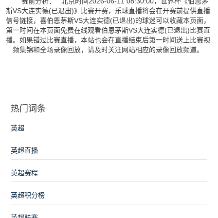
赛前分析： 北京时间2026-06-11 08:30:00，世界杯《伯恩茅
斯VS大连实德(已退出)》比赛开赛，乐球直播将会在开赛前提供直播
信号链接，喜伯恩茅斯VS大连实德(已退出)的球迷可以收藏本页面，
第一时间在本页面免费在线观看伯恩茅斯VS大连实德(已退出)比赛直
播。如果错过比赛直播，本站也会在直播结束后第一时间送上比赛视
频集锦和全场录像回放，请及时关注网站相应的录像回放频道。
热门词条
英超
英超直播
英超赛程
英超积分榜
英超联赛