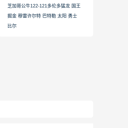
芝加哥公牛122-121多伦多猛龙
国王
掘金
穆雷许尔特
巴特勒
太阳
勇士
比尔