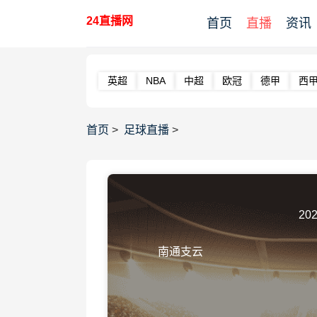
24直播网
首页
直播
资讯
英超
NBA
中超
欧冠
德甲
西
首页
>
足球直播
>
202
南通支云